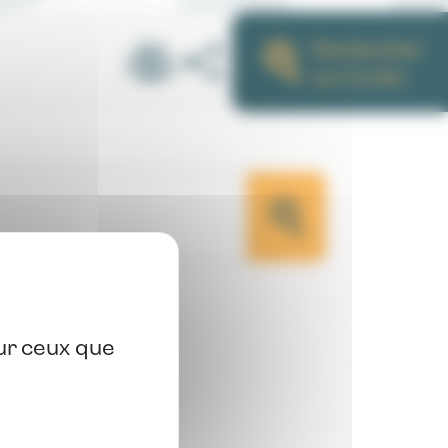
Rechercher
sur le site
sur ceux que