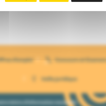
ffres d'emploi
Concours et Examen
Veille juridique
tre lettre d'information mensuelle.