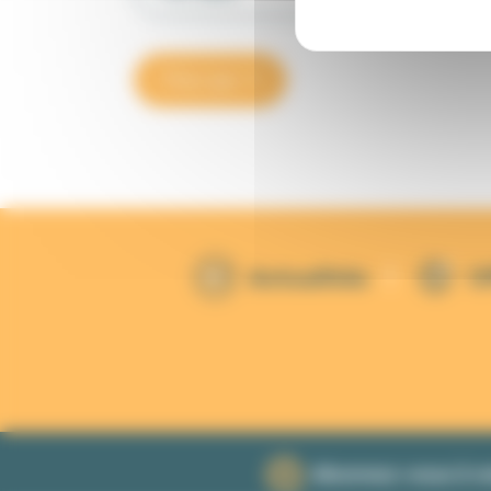
Trier par
Actualités
O
Abonnez-vous à no