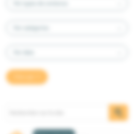
Par types de contenus
Par catégories
Par date
Trier par