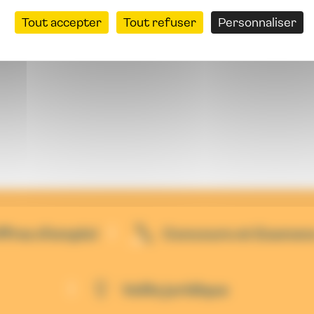
Tout accepter
Tout refuser
Personnaliser
ffres d'emploi
Concours et Examen
Veille juridique