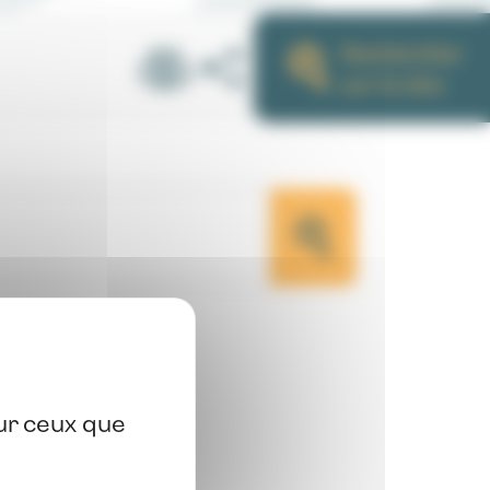
Rechercher
sur le site
sur ceux que