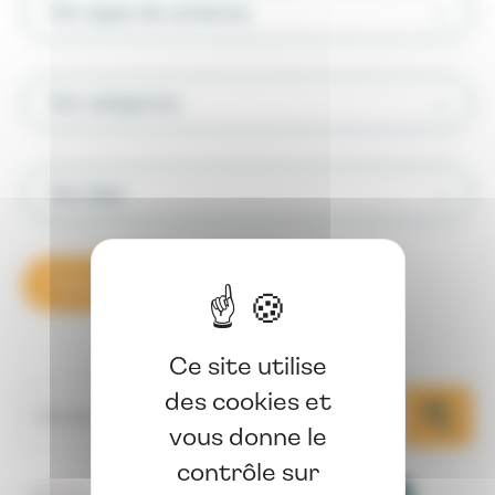
Par types de contenus
Par catégories
Par date
Trier par
Ce site utilise
des cookies et
vous donne le
contrôle sur