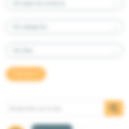
Par types de contenus
Par catégories
Par date
Trier par