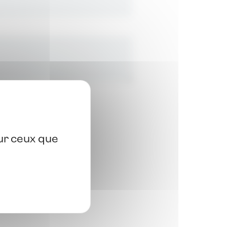
sur ceux que
onnées