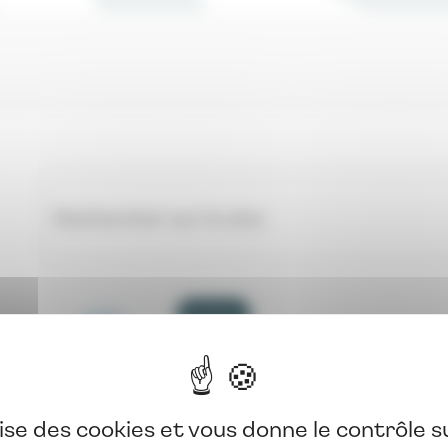
Mobilités
08 oct. 2026
Atelier Club Mobilité(s) : Po
dynamique et préventive de l
lise des cookies et vous donne le contrôle 
fonction publique territoriale